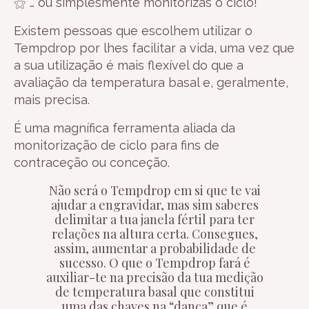
⚝ … ou simplesmente monitorizas o ciclo!
Existem pessoas que escolhem utilizar o
Tempdrop por lhes facilitar a vida, uma vez que
a sua utilização é mais flexível do que a
avaliação da temperatura basal e, geralmente,
mais precisa.
É uma magnífica ferramenta aliada da
monitorização de ciclo para fins de
contraceção ou
conceção.
Não será o Tempdrop em si que te vai
ajudar a engravidar, mas sim saberes
delimitar a tua janela fértil para ter
relações na altura certa. Consegues,
assim, aumentar a probabilidade de
sucesso. O que o Tempdrop fará é
auxiliar-te na precisão da tua medição
de temperatura basal que constitui
uma das chaves na “dança” que é