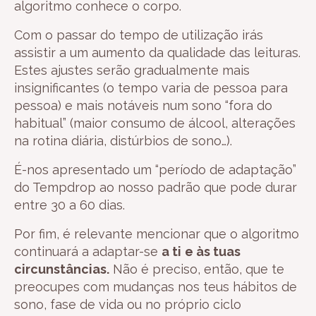
algoritmo conhece o corpo.
Com o passar do tempo de utilização irás
assistir a um aumento da qualidade das leituras.
Estes ajustes serão gradualmente mais
insignificantes (o tempo varia de pessoa para
pessoa) e mais notáveis num sono “fora do
habitual” (maior consumo de álcool, alterações
na rotina diária, distúrbios de sono…).
É-nos apresentado um “período de adaptação”
do Tempdrop ao nosso padrão que pode durar
entre 30 a 60 dias.
Por fim, é relevante mencionar que o algoritmo
continuará a adaptar-se
a ti
e às tuas
circunstâncias.
Não é preciso, então, que te
preocupes com mudanças nos teus hábitos de
sono, fase de vida ou no próprio ciclo