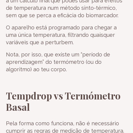
á um calculo final que podes usar para efeitos
de temperatura num método sinto-térmico,
sem que se perca a eficácia do biomarcador.
O aparelho está programado para chegar a
uma única temperatura, filtrando quaisquer
variáveis que a perturbem.
Nota, por isso, que existe um “período de
aprendizagem” do termómetro (ou do
algoritmo) ao teu corpo.
Tempdrop vs Termómetro
Basal
Pela forma como funciona, não é necessário
cumprir as regras de medição de temperatura.