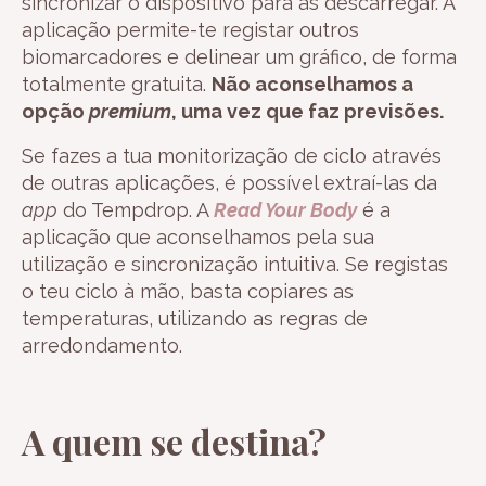
sincronizar o dispositivo para as descarregar. A
aplicação permite-te registar outros
biomarcadores e delinear um gráfico, de forma
totalmente gratuita.
Não aconselhamos a
opção
premium
, uma vez que faz previsões.
Se fazes a tua monitorização de ciclo através
de outras aplicações, é possível extraí-las da
app
do Tempdrop. A
Read Your Body
é a
aplicação que aconselhamos pela sua
utilização e sincronização intuitiva. Se registas
o teu ciclo à mão, basta copiares as
temperaturas, utilizando as regras de
arredondamento.
A quem se destina?