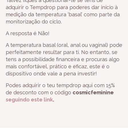
Talvez fiques a questionar-te se tens de
adquirir o Tempdrop para poderes dar início à
medição da temperatura ‘basal’ como parte da
monitorização do ciclo.
A resposta é Não!
A temperatura basal (oral, anal ou vaginal) pode
perfeitamente resultar para ti. No entanto, se
tens a possibilidade financeira e procuras algo
mais confortável, prático e eficaz, este é o
dispositivo onde vale a pena investir!
Podes adquirir o teu tempdrop aqui com 15%
de desconto com o código
cosmicfeminine
seguindo este link
.